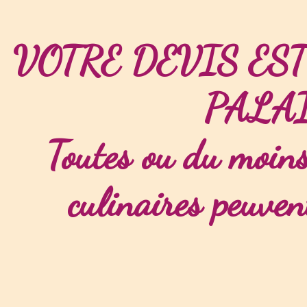
VOTRE DEVIS ES
PALAI
Toutes ou du moins
culinaires peuven