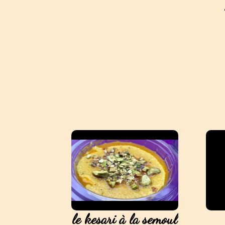
le kesari à la semoul