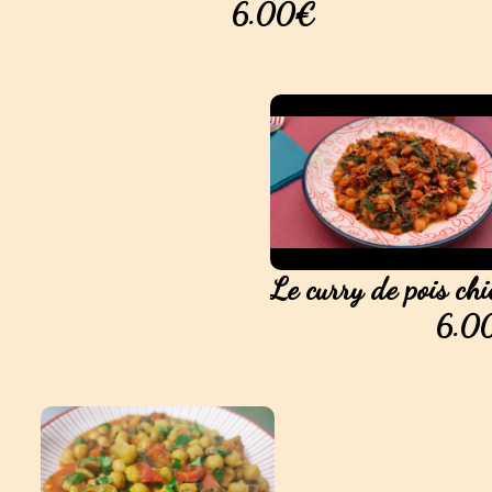
6.00€
Le curry de pois ch
6.0