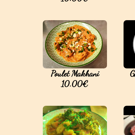
Poulet Makhani
G
10.00€