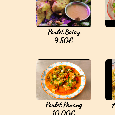
Poulet Satay
9.50€
Poulet Panang
10.00€