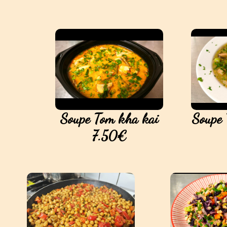
Soupe Tom kha kai
Soupe
7.50€