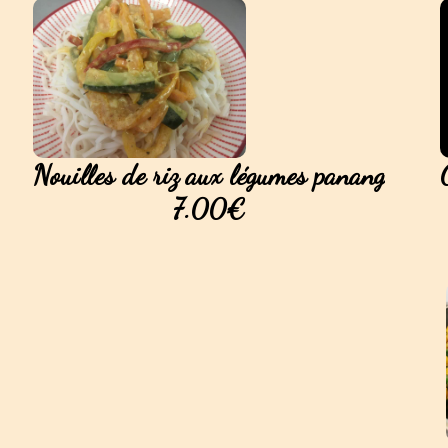
Nouilles de riz aux légumes panang
7.00€