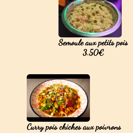
Semoule aux petits pois
3.50€
Curry pois chiches aux poivrons