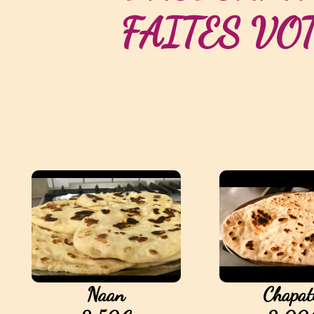
FAITES VO
Naan
Chapat