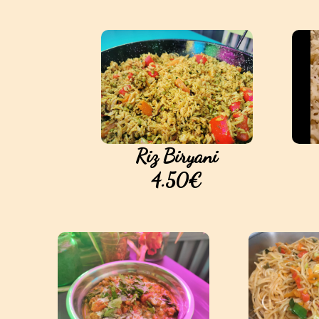
Riz Biryani
4.50€