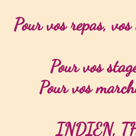
Pour vos repas, vos
Pour vos stage
Pour vos marchés
INDIEN, T