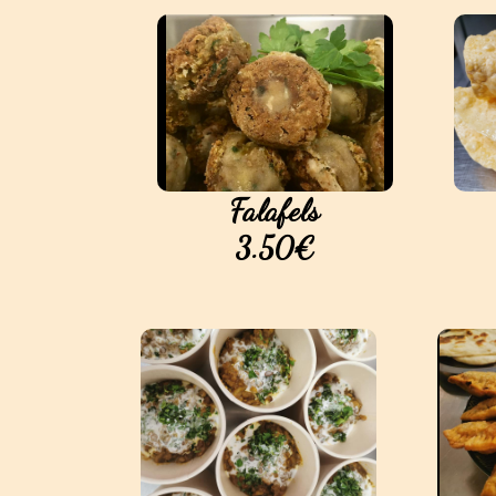
Falafels
3.50€