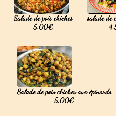
Salade de pois chiches
salade de 
5.00€
4
Salade de pois chiches aux épinards
5.00€