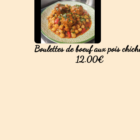
Boulettes de boeuf aux pois chich
12.00€