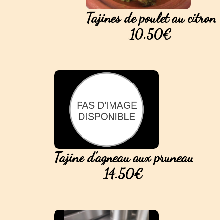
Tajines de poulet au citron
10.50€
Tajine d'agneau aux pruneau
14.50€