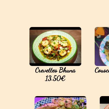
Crevettes Bhuna
Cousc
13.50€